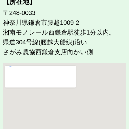
【所在地】
〒248-0033
神奈川県鎌倉市腰越1009-2
湘南モノレール西鎌倉駅徒歩1分以内。
県道304号線(腰越大船線)沿い
さがみ農協西鎌倉支店向かい側