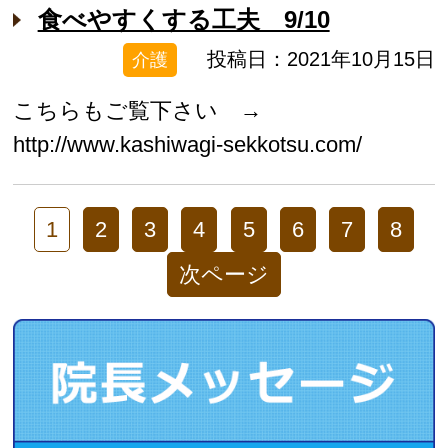
食べやすくする工夫 9/10
投稿日：2021年10月15日
介護
こちらもご覧下さい →
http://www.kashiwagi-sekkotsu.com/
1
2
3
4
5
6
7
8
次ページ