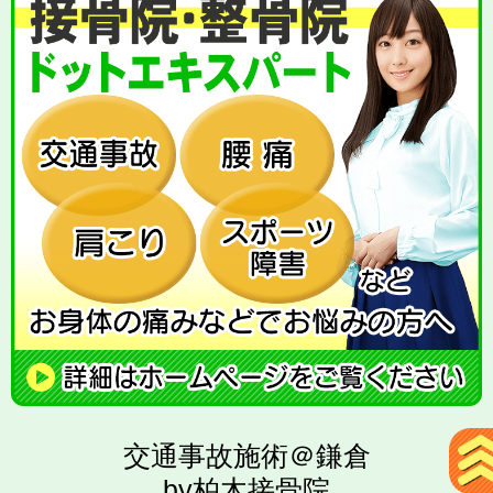
交通事故施術＠鎌倉
by柏木接骨院