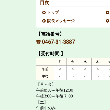
目次
トップ
院長メッセージ
【電話番号】
0467-31-3887
【受付時間 】
月
火
水
木
午前
○
○
○
○
午後
○
○
○
○
【月～金】
午前8:30～午後12:30
午後3:00～午後 7 :00
【土】
午前中のみ