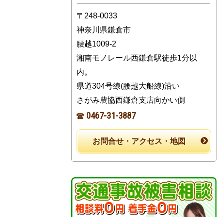
〒248-0033
神奈川県鎌倉市
腰越1009-2
湘南モノレール西鎌倉駅徒歩1分以
内。
県道304号線(腰越大船線)沿い
さがみ農協西鎌倉支店向かい側
0467-31-3887
お問合せ・アクセス・地図