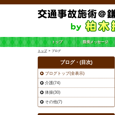
トップ
院長メッセージ
トップ
ブログ
ブログ・(目次)
ブログトップ(全表示)
介護(74)
体操(30)
その他(7)